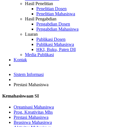
Hasil Penelitian
Penelitian Dosen
Penelitian Mahasiswa
Hasil Pengabdian
Pengabdian Dosen
Pengabdian Mahasiswa
Luaran
Publikasi Dosen
Publikasi Mahasiswa
HKI, Buku, Paten Dll
Media Publikasi
Kontak
Sistem Informasi
Prestasi Mahasiswa
Kemahasiswaan SI
Organisasi Mahasiswa
Prog. Kreativitas Mhs
Prestasi Mahasiswa
Beasiswa Mahasiswa