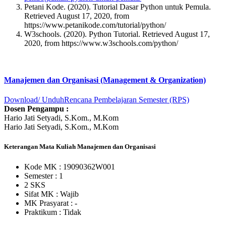
Petani Kode. (2020). Tutorial Dasar Python untuk Pemula.
Retrieved August 17, 2020, from
https://www.petanikode.com/tutorial/python/
W3schools. (2020). Python Tutorial. Retrieved August 17,
2020, from https://www.w3schools.com/python/
Manajemen dan Organisasi (Management & Organization)
Download/ Unduh
Rencana Pembelajaran Semester (RPS)
Dosen Pengampu :
Hario Jati Setyadi, S.Kom., M.Kom
Hario Jati Setyadi, S.Kom., M.Kom
Keterangan Mata Kuliah Manajemen dan Organisasi
Kode MK : 19090362W001
Semester : 1
2 SKS
Sifat MK :
Wajib
MK Prasyarat : -
Praktikum :
Tidak