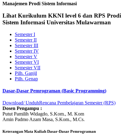
Manajemen Prodi Sistem Informasi
Lihat Kurikulum KKNI level 6 dan RPS Prodi
Sistem Informasi Universitas Mulawarman
Semester I
Semester II
Semester III
Semester IV
Semester V
Semester VI
Semester VII
Pilh. Ganjil
Pilh. Genap
Dasar-Dasar Pemrograman (Basic Programming)
Download/ Unduh
Rencana Pembelajaran Semester (RPS)
Dosen Pengampu :
Putut Pamilih Widagdo, S.Kom., M. Kom
Amin Padmo Azam Masa, S.Kom., M.Cs.
Keterangan Mata Kuliah Dasar-Dasar Pemrograman