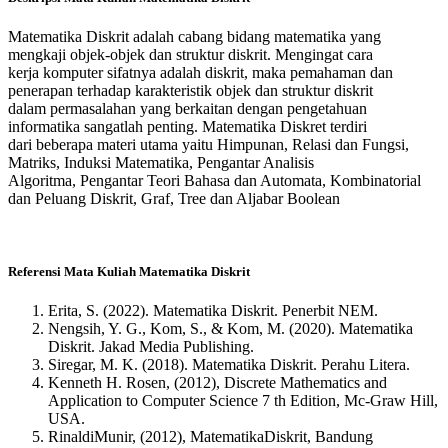
Matematika Diskrit adalah cabang bidang matematika yang
mengkaji objek-objek dan struktur diskrit. Mengingat cara
kerja komputer sifatnya adalah diskrit, maka pemahaman dan
penerapan terhadap karakteristik objek dan struktur diskrit
dalam permasalahan yang berkaitan dengan pengetahuan
informatika sangatlah penting. Matematika Diskret terdiri
dari beberapa materi utama yaitu Himpunan, Relasi dan Fungsi,
Matriks, Induksi Matematika, Pengantar Analisis
Algoritma, Pengantar Teori Bahasa dan Automata, Kombinatorial
dan Peluang Diskrit, Graf, Tree dan Aljabar Boolean
Referensi Mata Kuliah Matematika Diskrit
Erita, S. (2022). Matematika Diskrit. Penerbit NEM.
Nengsih, Y. G., Kom, S., & Kom, M. (2020). Matematika
Diskrit. Jakad Media Publishing.
Siregar, M. K. (2018). Matematika Diskrit. Perahu Litera.
Kenneth H. Rosen, (2012), Discrete Mathematics and
Application to Computer Science 7 th Edition, Mc-Graw Hill,
USA.
RinaldiMunir, (2012), MatematikaDiskrit, Bandung