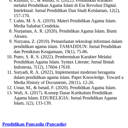
Kulsum, U., & Muhid, A. (2022). Pendidikan Karakter
melalui Pendidikan Agama Islam di Era Revolusi Digital.
Intelektual: Jurnal Pendidikan Dan Studi Keislaman, 12(2),
157-170.
Lubis, M. S. A. (2019). Materi Pendidikan Agama Islam.
Media Sahabat Cendekia.
Nurjaman, A. R. (2020). Pendidikan Agama Islam. Bumi
Aksara.
Nuryana, Z. (2019). Pemanfaatan teknologi informasi dalam
pendidikan agama islam. TAMADDUN: Jurnal Pendidikan
dan Pemikiran Keagamaan, 19(1), 75-86.
Putro, S. R. S. (2022). Pembentukan Karakter Melalui
Pendidikan Agama Islam. Syntax Literate; Jurnal Ilmiah
Indonesia, 7(12), 17604-17618.
Suryadi, R. A. (2022). Implementasi moderasi beragama
dalam pendidikan agama islam. Paper Knowledge. Toward a
Media History of Documents, 20(11), 12-26.
Umar, M., & Ismail, F. (2020). Pendidikan Agama Islam.
Wafi, A. (2017). Konsep Dasar Kurikulum Pendidikan
Agama Islam. EDURELIGIA: Jurnal Pendidikan Agama
Islam, 1(2), 133-139.
Pendidikan Pancasila (Pancasila)