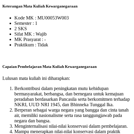
Keterangan Mata Kuliah Kewarganegaraan
Kode MK : MU00053W003
Semester : 1
2 SKS
Sifat MK :
Wajib
MK Prasyarat : -
Praktikum :
Tidak
Capaian Pembelajaran Mata Kuliah Kewarganegaraan
Lulusan mata kuliah ini diharapkan:
Berkontribusi dalam peningkatan mutu kehidupan
bermasyarakat, berbangsa, dan bernegara untuk kemajuan
peradaban berdasarkan Pancasila serta berkomitmen terhadap
NKRI, UUD NRI 1945, dan Bhinneka Tunggal Ika.
Berperan sebagai warga negara yang bangga dan cinta tanah
air, memiliki nasionalisme serta rasa tanggungjawab pada
negara dan bangsa.
Menginternalisasi nilai-nilai konservasi dalam pembelajaran.
Mampu menerapkan nilai-nilai konservasi dalam praktik