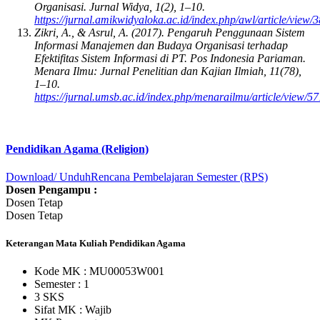
Organisasi. Jurnal Widya, 1(2), 1–10.
https://jurnal.amikwidyaloka.ac.id/index.php/awl/article/view/3
Zikri, A., & Asrul, A. (2017). Pengaruh Penggunaan Sistem
Informasi Manajemen dan Budaya Organisasi terhadap
Efektifitas Sistem Informasi di PT. Pos Indonesia Pariaman.
Menara Ilmu: Jurnal Penelitian dan Kajian Ilmiah, 11(78),
1–10.
https://jurnal.umsb.ac.id/index.php/menarailmu/article/view/57
Pendidikan Agama (Religion)
Download/ Unduh
Rencana Pembelajaran Semester (RPS)
Dosen Pengampu :
Dosen Tetap
Dosen Tetap
Keterangan Mata Kuliah Pendidikan Agama
Kode MK : MU00053W001
Semester : 1
3 SKS
Sifat MK :
Wajib