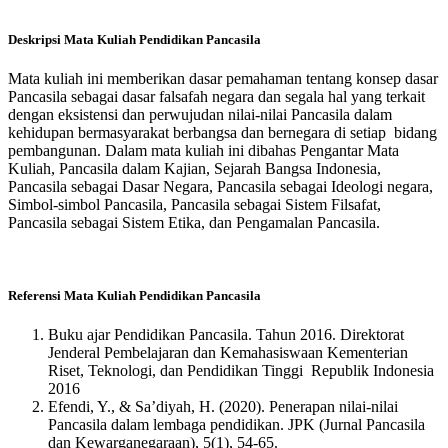
Deskripsi Mata Kuliah Pendidikan Pancasila
Mata kuliah ini memberikan dasar pemahaman tentang konsep dasar
Pancasila sebagai dasar falsafah negara dan segala hal yang terkait
dengan eksistensi dan perwujudan nilai-nilai Pancasila dalam
kehidupan bermasyarakat berbangsa dan bernegara di setiap bidang
pembangunan. Dalam mata kuliah ini dibahas Pengantar Mata
Kuliah, Pancasila dalam Kajian, Sejarah Bangsa Indonesia,
Pancasila sebagai Dasar Negara, Pancasila sebagai Ideologi negara,
Simbol-simbol Pancasila, Pancasila sebagai Sistem Filsafat,
Pancasila sebagai Sistem Etika, dan Pengamalan Pancasila.
Referensi Mata Kuliah Pendidikan Pancasila
Buku ajar Pendidikan Pancasila. Tahun 2016. Direktorat
Jenderal Pembelajaran dan Kemahasiswaan Kementerian
Riset, Teknologi, dan Pendidikan Tinggi Republik Indonesia
2016
Efendi, Y., & Sa’diyah, H. (2020). Penerapan nilai-nilai
Pancasila dalam lembaga pendidikan. JPK (Jurnal Pancasila
dan Kewarganegaraan), 5(1), 54-65.