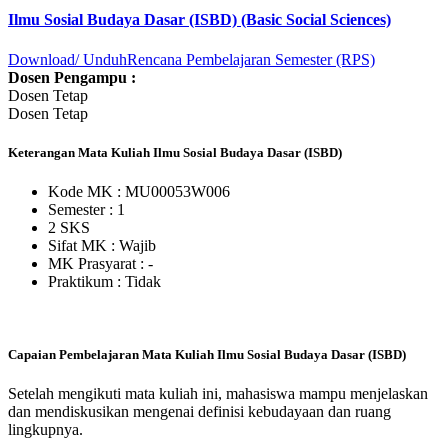
Ilmu Sosial Budaya Dasar (ISBD) (Basic Social Sciences)
Download/ Unduh
Rencana Pembelajaran Semester (RPS)
Dosen Pengampu :
Dosen Tetap
Dosen Tetap
Keterangan Mata Kuliah Ilmu Sosial Budaya Dasar (ISBD)
Kode MK : MU00053W006
Semester : 1
2 SKS
Sifat MK :
Wajib
MK Prasyarat : -
Praktikum :
Tidak
Capaian Pembelajaran Mata Kuliah Ilmu Sosial Budaya Dasar (ISBD)
Setelah mengikuti mata kuliah ini, mahasiswa mampu menjelaskan
dan mendiskusikan mengenai definisi kebudayaan dan ruang
lingkupnya.