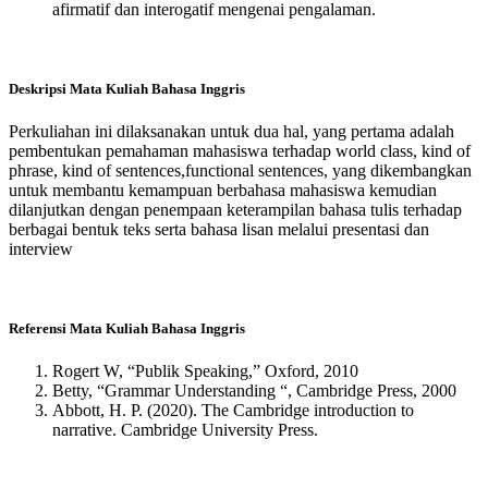
afirmatif dan interogatif mengenai pengalaman.
Deskripsi Mata Kuliah Bahasa Inggris
Perkuliahan ini dilaksanakan untuk dua hal, yang pertama adalah
pembentukan pemahaman mahasiswa terhadap world class, kind of
phrase, kind of sentences,functional sentences, yang dikembangkan
untuk membantu kemampuan berbahasa mahasiswa kemudian
dilanjutkan dengan penempaan keterampilan bahasa tulis terhadap
berbagai bentuk teks serta bahasa lisan melalui presentasi dan
interview
Referensi Mata Kuliah Bahasa Inggris
Rogert W, “Publik Speaking,” Oxford, 2010
Betty, “Grammar Understanding “, Cambridge Press, 2000
Abbott, H. P. (2020). The Cambridge introduction to
narrative. Cambridge University Press.