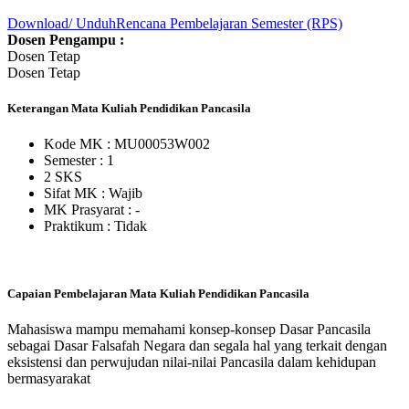
Download/ Unduh
Rencana Pembelajaran Semester (RPS)
Dosen Pengampu :
Dosen Tetap
Dosen Tetap
Keterangan Mata Kuliah Pendidikan Pancasila
Kode MK : MU00053W002
Semester : 1
2 SKS
Sifat MK :
Wajib
MK Prasyarat : -
Praktikum :
Tidak
Capaian Pembelajaran Mata Kuliah Pendidikan Pancasila
Mahasiswa mampu memahami konsep-konsep Dasar Pancasila
sebagai Dasar Falsafah Negara dan segala hal yang terkait dengan
eksistensi dan perwujudan nilai-nilai Pancasila dalam kehidupan
bermasyarakat