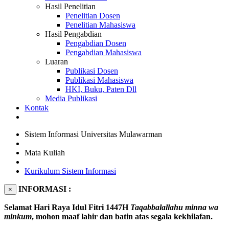
Hasil Penelitian
Penelitian Dosen
Penelitian Mahasiswa
Hasil Pengabdian
Pengabdian Dosen
Pengabdian Mahasiswa
Luaran
Publikasi Dosen
Publikasi Mahasiswa
HKI, Buku, Paten Dll
Media Publikasi
Kontak
Sistem Informasi Universitas Mulawarman
Mata Kuliah
Kurikulum Sistem Informasi
INFORMASI :
×
Selamat Hari Raya Idul Fitri 1447H
Taqabbalallahu minna wa
minkum
, mohon maaf lahir dan batin atas segala kekhilafan.