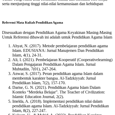
serta menjunjung tinggi nilai-nilai kemanusiaan dan kehidupan
Referensi Mata Kuliah Pendidikan Agama
Disesuaikan dengan Pendidikan Agama Keyakinan Masing-Masing
Untuk Referensi dibawah ini adalah untuk Pendidikan Agama Islam
Ahyat, N. (2017). Metode pembelajaran pendidikan agama
Islam. EDUSIANA: Jurnal Manajemen Dan Pendidikan
Islam, 4(1), 24-31.
Ali, I. (2021). Pembelajaran Kooperatif (Cooperativelearning)
Dalam Pengajaran Pendidikan Agama Islam. Jurnal
Mubtadiin, 7(01), 247-264.
Anwar, S. (2017). Peran pendidikan agama Islam dalam
membentuk karakter bangsa. Al-Tadzkiyyah: Jurnal
Pendidikan Islam, 7(2), 157-170.
Darise, G. N. (2021). Pendidikan Agama Islam Dalam
Konteks “Merdeka Belajar”. The Teacher of Civilization:
Islamic Education Journal, 2(2).
Imelda, A. (2018). Implementasi pendidikan nilai dalam
pendidikan agama Islam. Al-Tadzkiyyah: Jurnal Pendidikan
Islam, 8(2), 227-247.