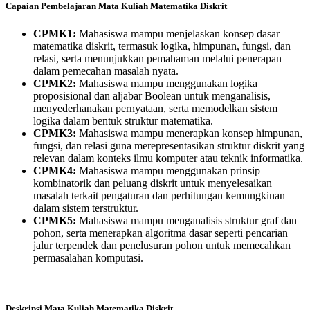
Capaian Pembelajaran Mata Kuliah Matematika Diskrit
CPMK1:
Mahasiswa mampu menjelaskan konsep dasar
matematika diskrit, termasuk logika, himpunan, fungsi, dan
relasi, serta menunjukkan pemahaman melalui penerapan
dalam pemecahan masalah nyata.
CPMK2:
Mahasiswa mampu menggunakan logika
proposisional dan aljabar Boolean untuk menganalisis,
menyederhanakan pernyataan, serta memodelkan sistem
logika dalam bentuk struktur matematika.
CPMK3:
Mahasiswa mampu menerapkan konsep himpunan,
fungsi, dan relasi guna merepresentasikan struktur diskrit yang
relevan dalam konteks ilmu komputer atau teknik informatika.
CPMK4:
Mahasiswa mampu menggunakan prinsip
kombinatorik dan peluang diskrit untuk menyelesaikan
masalah terkait pengaturan dan perhitungan kemungkinan
dalam sistem terstruktur.
CPMK5:
Mahasiswa mampu menganalisis struktur graf dan
pohon, serta menerapkan algoritma dasar seperti pencarian
jalur terpendek dan penelusuran pohon untuk memecahkan
permasalahan komputasi.
Deskripsi Mata Kuliah Matematika Diskrit