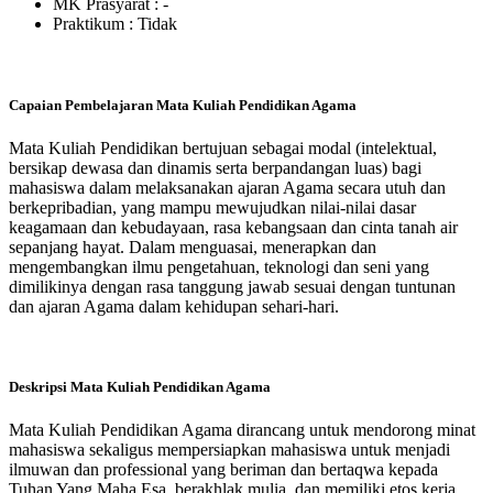
MK Prasyarat : -
Praktikum :
Tidak
Capaian Pembelajaran Mata Kuliah Pendidikan Agama
Mata Kuliah Pendidikan bertujuan sebagai modal (intelektual,
bersikap dewasa dan dinamis serta berpandangan luas) bagi
mahasiswa dalam melaksanakan ajaran Agama secara utuh dan
berkepribadian, yang mampu mewujudkan nilai-nilai dasar
keagamaan dan kebudayaan, rasa kebangsaan dan cinta tanah air
sepanjang hayat. Dalam menguasai, menerapkan dan
mengembangkan ilmu pengetahuan, teknologi dan seni yang
dimilikinya dengan rasa tanggung jawab sesuai dengan tuntunan
dan ajaran Agama dalam kehidupan sehari-hari.
Deskripsi Mata Kuliah Pendidikan Agama
Mata Kuliah Pendidikan Agama dirancang untuk mendorong minat
mahasiswa sekaligus mempersiapkan mahasiswa untuk menjadi
ilmuwan dan professional yang beriman dan bertaqwa kepada
Tuhan Yang Maha Esa, berakhlak mulia, dan memiliki etos kerja,