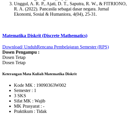
Unggul, A. R. P., Ajati, D. T., Saputra, R. W., & FITRIONO,
R. A. (2022). Pancasila sebagai dasar negara. Jurnal
Ekonomi, Sosial & Humaniora, 4(04), 25-31.
Matematika Diskrit (Discrete Mathematics)
Download/ Unduh
Rencana Pembelajaran Semester (RPS)
Dosen Pengampu :
Dosen Tetap
Dosen Tetap
Keterangan Mata Kuliah Matematika Diskrit
Kode MK : 19090363W002
Semester : 1
3 SKS
Sifat MK :
Wajib
MK Prasyarat : -
Praktikum :
Tidak