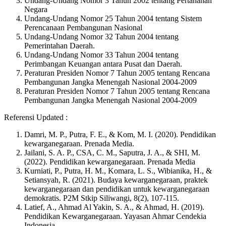
Undang-Undang Nomor 3 Tahun 2002 tentang Pertahanan
Negara
Undang-Undang Nomor 25 Tahun 2004 tentang Sistem
Perencanaan Pembangunan Nasional
Undang-Undang Nomor 32 Tahun 2004 tentang
Pemerintahan Daerah.
Undang-Undang Nomor 33 Tahun 2004 tentang
Perimbangan Keuangan antara Pusat dan Daerah.
Peraturan Presiden Nomor 7 Tahun 2005 tentang Rencana
Pembangunan Jangka Menengah Nasional 2004-2009
Peraturan Presiden Nomor 7 Tahun 2005 tentang Rencana
Pembangunan Jangka Menengah Nasional 2004-2009
Referensi Updated :
Damri, M. P., Putra, F. E., & Kom, M. I. (2020). Pendidikan
kewarganegaraan. Prenada Media.
Jailani, S. A. P., CSA, C. M., Saputra, J. A., & SHI, M.
(2022). Pendidikan kewarganegaraan. Prenada Media
Kurniati, P., Putra, H. M., Komara, L. S., Wibianika, H., &
Setiansyah, R. (2021). Budaya kewarganegaraan, praktek
kewarganegaraan dan pendidikan untuk kewarganegaraan
demokratis. P2M Stkip Siliwangi, 8(2), 107-115.
Latief, A., Ahmad Al Yakin, S. A., & Ahmad, H. (2019).
Pendidikan Kewarganegaraan. Yayasan Ahmar Cendekia
Indonesia.