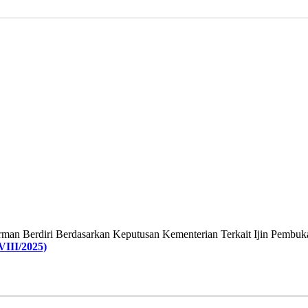
arman Berdiri Berdasarkan Keputusan Kementerian Terkait Ijin Pembuk
III/2025)