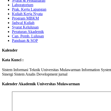
Syarat & Pendaftaran
Laboratorium
Prak. Kerja Lapangan
Kuliah Kerja Nyata
Program MBKM
Jadwal Kuliah
Syarat Kelulusan
Peraturan Akademik
Cap. Pemb. Lulusan
Panduan & SOP
Kalender
Kata Kunci :
Sistem Informasi
Teknik
Universitas Mulawarman
Information Syste
Sinergi
Sistem Analis
Development
jurnal
Kalender Akademik Universitas Mulawarman