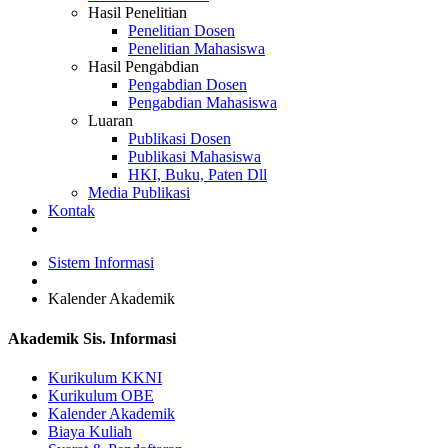
Hasil Penelitian
Penelitian Dosen
Penelitian Mahasiswa
Hasil Pengabdian
Pengabdian Dosen
Pengabdian Mahasiswa
Luaran
Publikasi Dosen
Publikasi Mahasiswa
HKI, Buku, Paten Dll
Media Publikasi
Kontak
Sistem Informasi
Kalender Akademik
Akademik Sis. Informasi
Kurikulum KKNI
Kurikulum OBE
Kalender Akademik
Biaya Kuliah