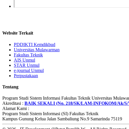
Website Terkait
PDDIKTI Kemdikbud
Universitas Mulawarman
Fakultas Teknik
AIS Unmul
STAR Unmul
e-journal Unmul
Perpustakaan
Tentang
Program Studi Sistem Informasi Fakultas Teknik Universitas Mulaw
Akreditasi :
BAIK SEKALI (No. 218/SK/LAM-INFOKOM/Ak/S/V
Alamat Kami :
Program Studi Sistem Informasi (SI) Fakultas Teknik
Kampus Gunung Kelua Jalan Sambaliung No.9 Samarinda 75119